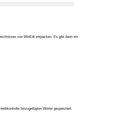
rzeichnisses von WinEdt entpacken. Es gibt dann ein
reibkontrolle hinzugefügten Wörter gespeichert.