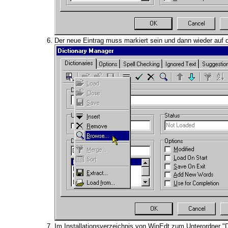
Der neue Eintrag muss markiert sein und dann wieder auf 
Im Installationsverzeichnis von WinEdt zum Unterordner "