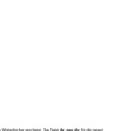
n Wörterbücher erscheint. Die Datei
de_neu.dic
für die neuen