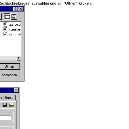
 Rechtschreibregeln auswählen und auf "Öffnen" klicken: