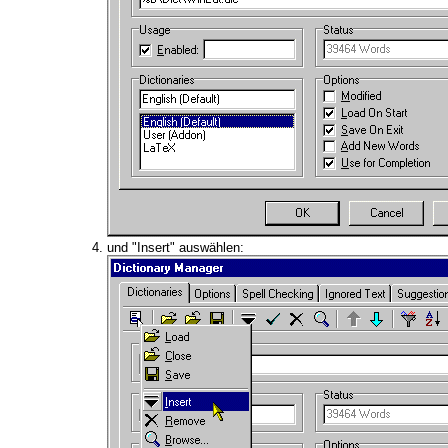
und "Insert" auswählen: